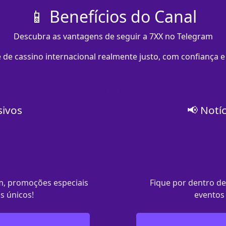
📱 Benefícios do Canal
Descubra as vantagens de seguir a 7XX no Telegram
 de cassino internacional realmente justo, com confiança e d
sivos
📢 Notí
m, promoções especiais
Fique por dentro d
s únicos!
eventos