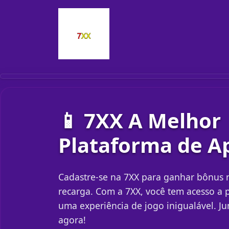
📱 7XX A Melhor
Plataforma de A
Cadastre-se na 7XX para ganhar bônus 
recarga. Com a 7XX, você tem acesso a 
uma experiência de jogo inigualável. J
agora!