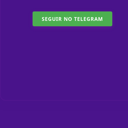
SEGUIR NO TELEGRAM