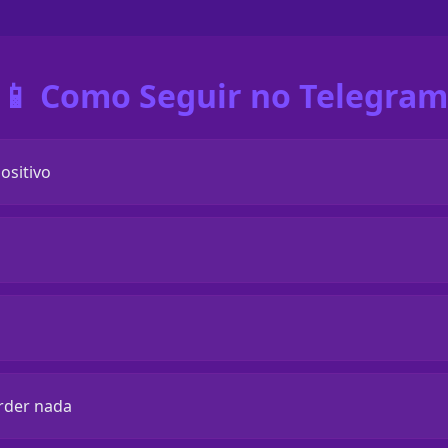
📱 Como Seguir no Telegram
ositivo
erder nada