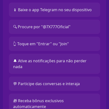
📱 Baixe o app Telegram no seu dispositivo
🔍 Procure por "@7X777Oficial"
👆 Toque em "Entrar" ou "Join"
🔔 Ative as notificações para não perder
nada
💬 Participe das conversas e interaja
🎁 Receba bônus exclusivos
automaticamente