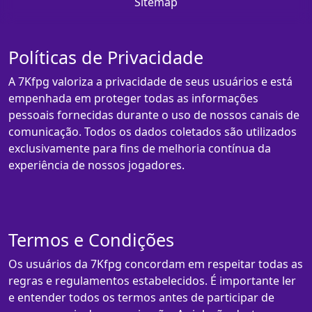
Sitemap
Políticas de Privacidade
A 7Kfpg valoriza a privacidade de seus usuários e está
empenhada em proteger todas as informações
pessoais fornecidas durante o uso de nossos canais de
comunicação. Todos os dados coletados são utilizados
exclusivamente para fins de melhoria contínua da
experiência de nossos jogadores.
Termos e Condições
Os usuários da 7Kfpg concordam em respeitar todas as
regras e regulamentos estabelecidos. É importante ler
e entender todos os termos antes de participar de