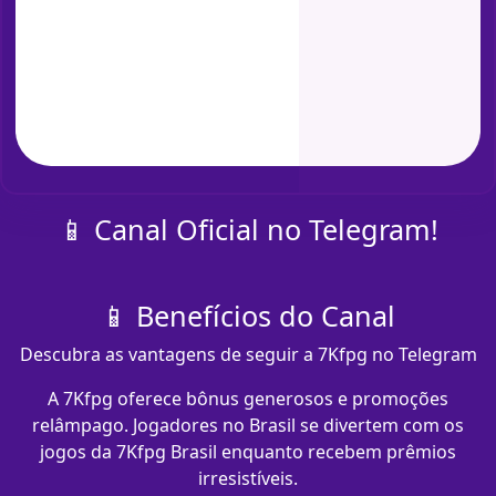
📱 Canal Oficial no Telegram!
📱 Benefícios do Canal
Descubra as vantagens de seguir a 7Kfpg no Telegram
A 7Kfpg oferece bônus generosos e promoções
relâmpago. Jogadores no Brasil se divertem com os
jogos da 7Kfpg Brasil enquanto recebem prêmios
irresistíveis.