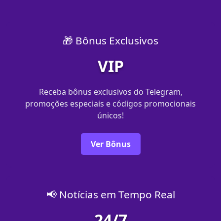
🎁 Bônus Exclusivos
VIP
Receba bônus exclusivos do Telegram,
promoções especiais e códigos promocionais
únicos!
Ver Bônus
📢 Notícias em Tempo Real
24/7