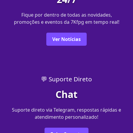
Fique por dentro de todas as novidades,
promoções e eventos da 7Kfpg em tempo real!
Ver Notícias
💬 Suporte Direto
Chat
Suporte direto via Telegram, respostas rápidas e
atendimento personalizado!