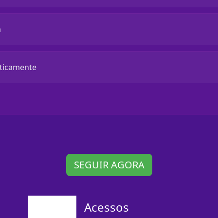
a
aticamente
SEGUIR AGORA
Acessos