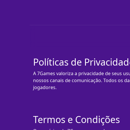
Políticas de Privacida
A 7Games valoriza a privacidade de seus u
nossos canais de comunicação. Todos os dad
jogadores.
Termos e Condições