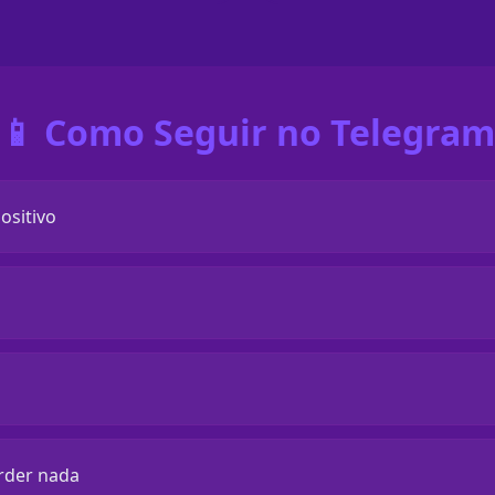
📱 Como Seguir no Telegram
ositivo
erder nada