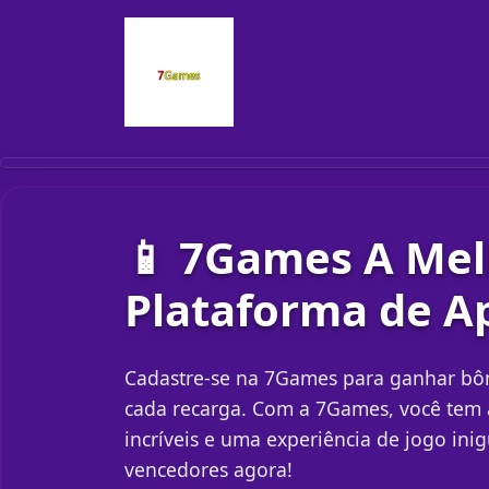
📱 7Games A Mel
Plataforma de A
Cadastre-se na 7Games para ganhar bô
cada recarga. Com a 7Games, você tem
incríveis e uma experiência de jogo inig
vencedores agora!