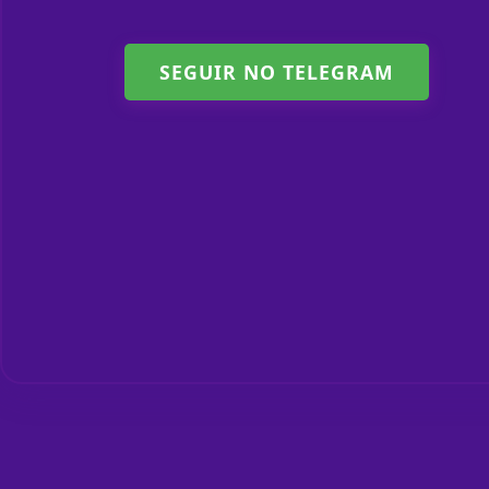
SEGUIR NO TELEGRAM