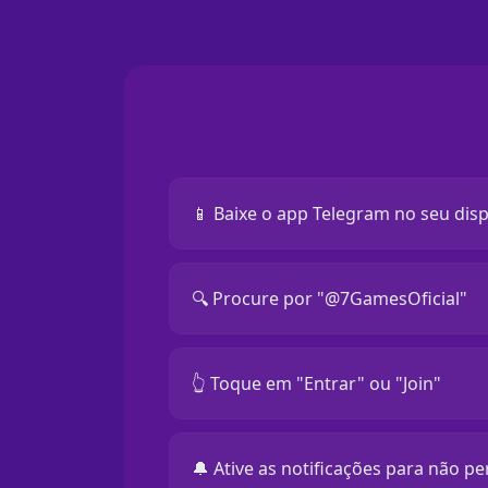
📱 Baixe o app Telegram no seu disp
🔍 Procure por "@7GamesOficial"
👆 Toque em "Entrar" ou "Join"
🔔 Ative as notificações para não p