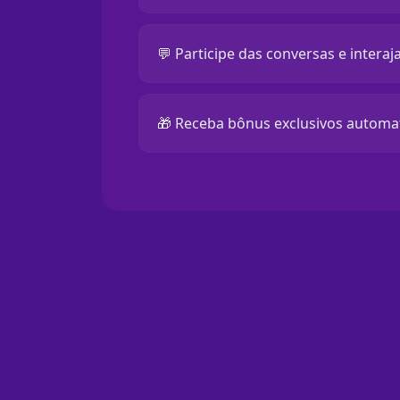
💬 Participe das conversas e interaj
🎁 Receba bônus exclusivos autom