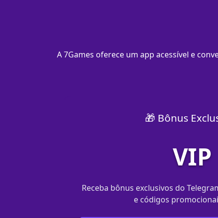
A 7Games oferece um app acessível e conven
🎁 Bônus Exclu
VIP
Receba bônus exclusivos do Telegra
e códigos promocionai