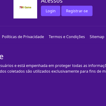
Acessos
Login
Registrar-se
Políticas de Privacidade
Termos e Condições
Sitemap
de
 usuários e está empenhada em proteger todas as informaçõ
os coletados são utilizados exclusivamente para fins de m