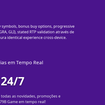
ky symbols, bonus buy options, progressive
RA, GLI), stated RTP validation através de
ra identical experience cross-device.
cias em Tempo Real
24/7
e todas as novidades, promoções e
 79B Game em tempo real!