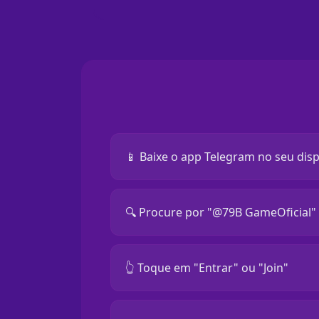
📱 Baixe o app Telegram no seu disp
🔍 Procure por "@79B GameOficial"
👆 Toque em "Entrar" ou "Join"