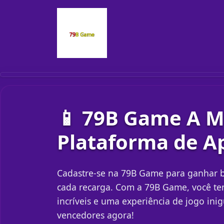
📱 79B Game A M
Plataforma de A
Cadastre-se na 79B Game para ganhar 
cada recarga. Com a 79B Game, você t
incríveis e uma experiência de jogo inig
vencedores agora!