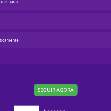
erder nada
a
aticamente
SEGUIR AGORA