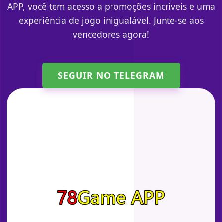
APP, você tem acesso a promoções incríveis e uma
experiência de jogo inigualável. Junte-se aos
vencedores agora!
SEGUIR NO TELEGRAM