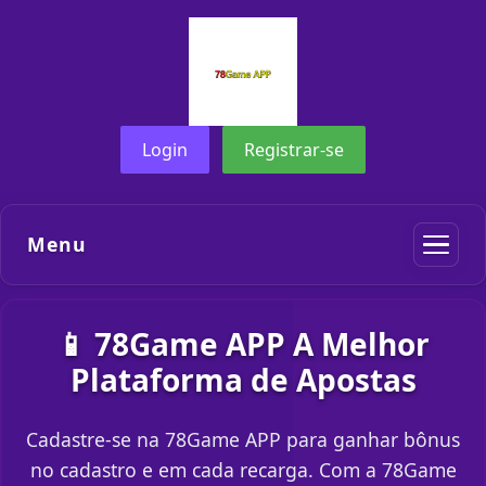
Login
Registrar-se
Menu
📱 78Game APP A Melhor
Plataforma de Apostas
Cadastre-se na 78Game APP para ganhar bônus
no cadastro e em cada recarga. Com a 78Game