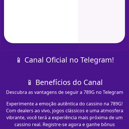
📱 Canal Oficial no Telegram!
📱 Benefícios do Canal
Descubra as vantagens de seguir a 789G no Telegram
Experimente a emoção autêntica do cassino na 789G!
Com dealers ao vivo, jogos clássicos e uma atmosfera
vibrante, você terá a experiência mais próxima de um
cassino real. Registre-se agora e ganhe bônus