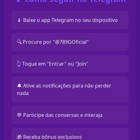
📱 Baixe o app Telegram no seu dispositivo
🔍 Procure por "@789GOficial"
👆 Toque em "Entrar" ou "Join"
🔔 Ative as notificações para não perder
nada
💬 Participe das conversas e interaja
🎁 Receba bônus exclusivos