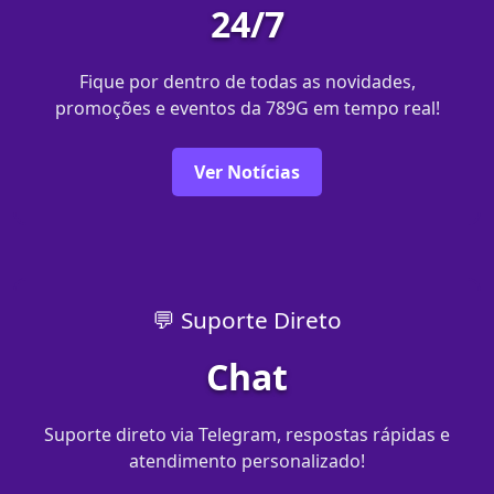
24/7
Fique por dentro de todas as novidades,
promoções e eventos da 789G em tempo real!
Ver Notícias
💬 Suporte Direto
Chat
Suporte direto via Telegram, respostas rápidas e
atendimento personalizado!