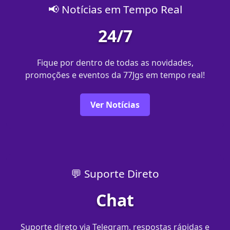
📢 Notícias em Tempo Real
24/7
Fique por dentro de todas as novidades,
promoções e eventos da 77Jgs em tempo real!
Ver Notícias
💬 Suporte Direto
Chat
Suporte direto via Telegram, respostas rápidas e