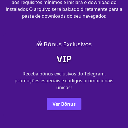
aos requisitos mínimos e iniciará o download do
instalador. O arquivo será baixado diretamente para a
pasta de downloads do seu navegador.
🎁 Bônus Exclusivos
VIP
Receba bônus exclusivos do Telegram,
promoções especiais e códigos promocionais
únicos!
Ver Bônus