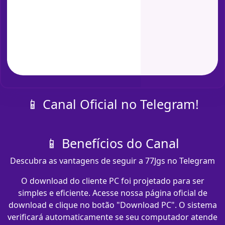
📱 Canal Oficial no Telegram!
📱 Benefícios do Canal
Descubra as vantagens de seguir a 77Jgs no Telegram
O download do cliente PC foi projetado para ser
simples e eficiente. Acesse nossa página oficial de
download e clique no botão "Download PC". O sistema
verificará automaticamente se seu computador atende