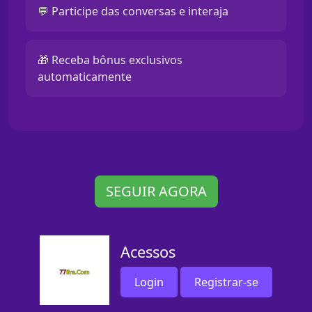
💬 Participe das conversas e interaja
🎁 Receba bônus exclusivos
automaticamente
SEGUIR AGORA
Acessos
Login
Registrar-se