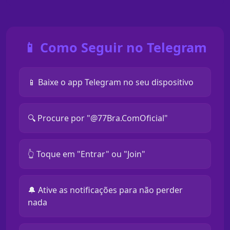
📱 Como Seguir no Telegram
📱 Baixe o app Telegram no seu dispositivo
🔍 Procure por "@77Bra.ComOficial"
👆 Toque em "Entrar" ou "Join"
🔔 Ative as notificações para não perder
nada