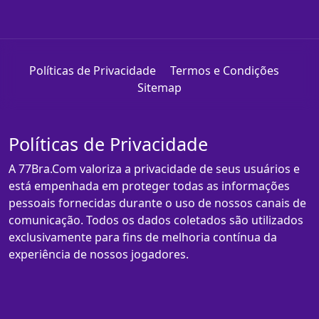
Políticas de Privacidade
Termos e Condições
Sitemap
Políticas de Privacidade
A 77Bra.Com valoriza a privacidade de seus usuários e
está empenhada em proteger todas as informações
pessoais fornecidas durante o uso de nossos canais de
comunicação. Todos os dados coletados são utilizados
exclusivamente para fins de melhoria contínua da
experiência de nossos jogadores.