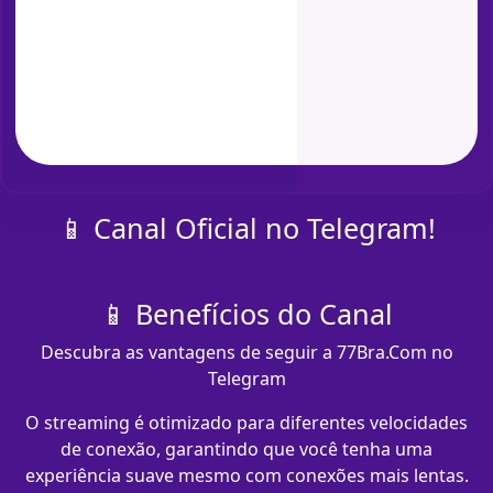
📱 Canal Oficial no Telegram!
📱 Benefícios do Canal
Descubra as vantagens de seguir a 77Bra.Com no
Telegram
O streaming é otimizado para diferentes velocidades
de conexão, garantindo que você tenha uma
experiência suave mesmo com conexões mais lentas.