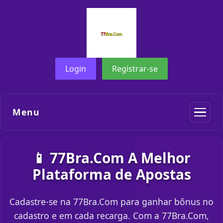
Login
Registrar-se
Menu
📱 77Bra.Com A Melhor
Plataforma de Apostas
Cadastre-se na 77Bra.Com para ganhar bônus no
cadastro e em cada recarga. Com a 77Bra.Com,