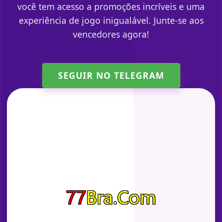
você tem acesso a promoções incríveis e uma
experiência de jogo inigualável. Junte-se aos
vencedores agora!
SEGUIR NO TELEGRAM