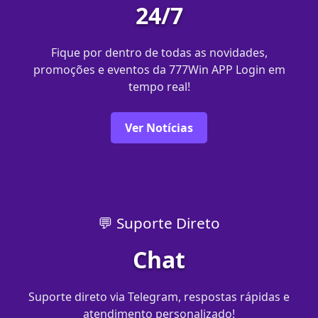
24/7
Fique por dentro de todas as novidades,
promoções e eventos da 777Win APP Login em
tempo real!
Ver Notícias
💬 Suporte Direto
Chat
Suporte direto via Telegram, respostas rápidas e
atendimento personalizado!