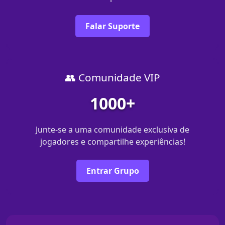
Falar Suporte
👥 Comunidade VIP
1000+
Junte-se a uma comunidade exclusiva de
jogadores e compartilhe experiências!
Entrar Grupo