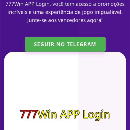
777Win APP Login, você tem acesso a promoções
incríveis e uma experiência de jogo inigualável.
Junte-se aos vencedores agora!
SEGUIR NO TELEGRAM