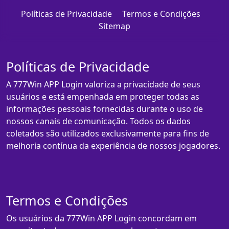
Políticas de Privacidade
Termos e Condições
Sitemap
Políticas de Privacidade
A 777Win APP Login valoriza a privacidade de seus
usuários e está empenhada em proteger todas as
informações pessoais fornecidas durante o uso de
nossos canais de comunicação. Todos os dados
coletados são utilizados exclusivamente para fins de
melhoria contínua da experiência de nossos jogadores.
Termos e Condições
Os usuários da 777Win APP Login concordam em