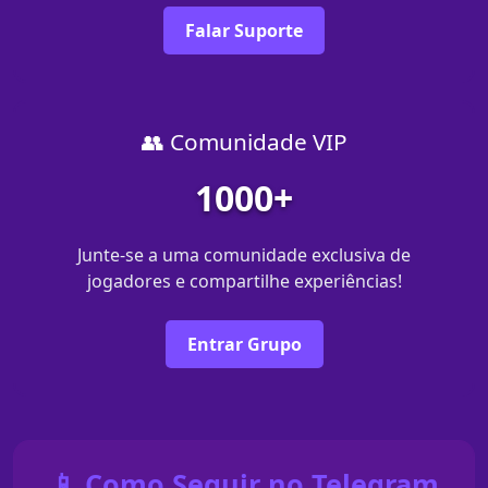
Falar Suporte
👥 Comunidade VIP
1000+
Junte-se a uma comunidade exclusiva de
jogadores e compartilhe experiências!
Entrar Grupo
📱 Como Seguir no Telegram