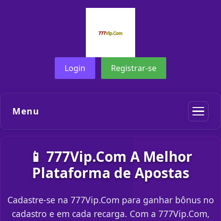
Login
Registrar-se
Menu
📱 777Vip.Com A Melhor
Plataforma de Apostas
Cadastre-se na 777Vip.Com para ganhar bônus no
cadastro e em cada recarga. Com a 777Vip.Com,