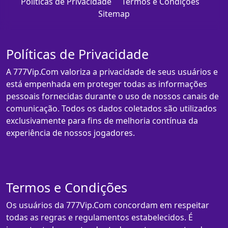
Políticas de Privacidade
Termos e Condições
Sitemap
Políticas de Privacidade
A 777Vip.Com valoriza a privacidade de seus usuários e
está empenhada em proteger todas as informações
pessoais fornecidas durante o uso de nossos canais de
comunicação. Todos os dados coletados são utilizados
exclusivamente para fins de melhoria contínua da
experiência de nossos jogadores.
Termos e Condições
Os usuários da 777Vip.Com concordam em respeitar
todas as regras e regulamentos estabelecidos. É