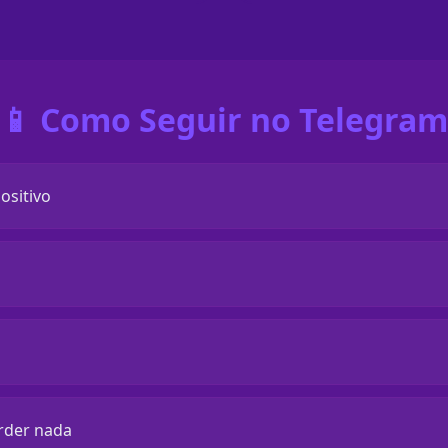
📱 Como Seguir no Telegram
ositivo
erder nada