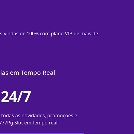
oas-vindas de 100% com plano VIP de mais de
cias em Tempo Real
24/7
e todas as novidades, promoções e
777Pg Slot em tempo real!