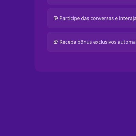
💬 Participe das conversas e interaj
🎁 Receba bônus exclusivos autom