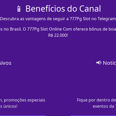
📱 Benefícios do Canal
Descubra as vantagens de seguir a 777Pg Slot no Telegram
tas no Brasil. O 777Pg Slot Online Com oferece bônus de b
R$ 22.000!
sivos
📢 Notí
m, promoções especiais
Fique por dentro d
s únicos!
eventos da 