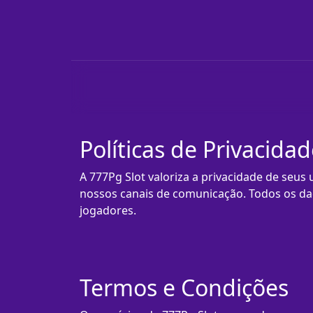
Políticas de Privacida
A 777Pg Slot valoriza a privacidade de seu
nossos canais de comunicação. Todos os dad
jogadores.
Termos e Condições