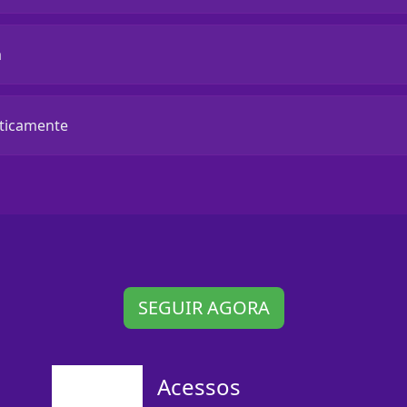
a
aticamente
SEGUIR AGORA
Acessos