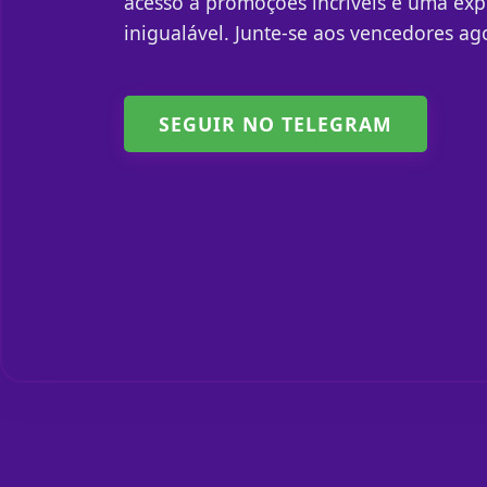
acesso a promoções incríveis e uma exp
inigualável. Junte-se aos vencedores ag
SEGUIR NO TELEGRAM