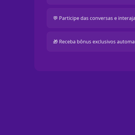
💬 Participe das conversas e interaj
🎁 Receba bônus exclusivos autom