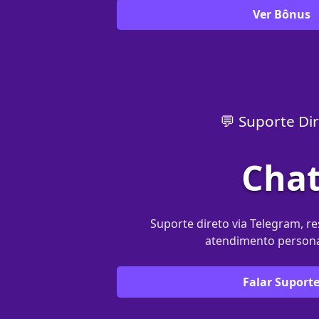
Ver Bônus
💬 Suporte Di
Cha
Suporte direto via Telegram, r
atendimento persona
Falar Suport