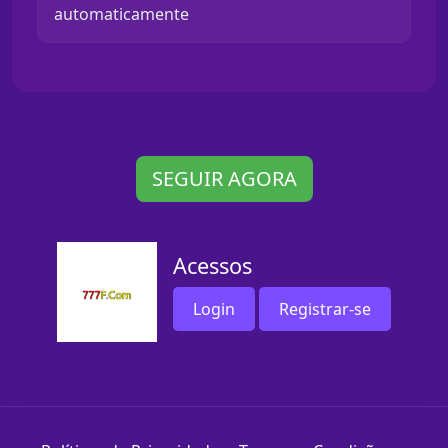
automaticamente
SEGUIR AGORA
Acessos
Login
Registrar-se