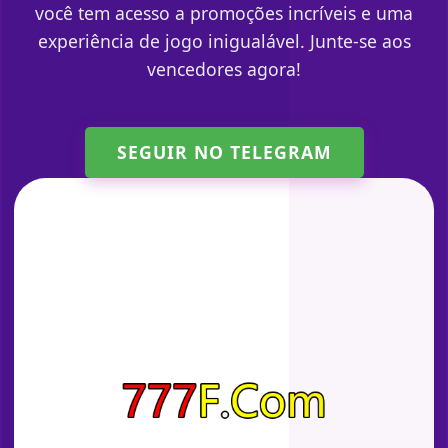
você tem acesso a promoções incríveis e uma
experiência de jogo inigualável. Junte-se aos
vencedores agora!
SEGUIR NO TELEGRAM