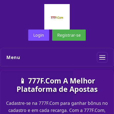
Login
Registrar-se
Menu
📱 777F.Com A Melhor
Plataforma de Apostas
Cadastre-se na 777F.Com para ganhar bônus no
cadastro e em cada recarga. Com a 777F.Com,