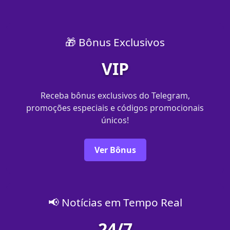
🎁 Bônus Exclusivos
VIP
Receba bônus exclusivos do Telegram,
promoções especiais e códigos promocionais
únicos!
Ver Bônus
📢 Notícias em Tempo Real
24/7