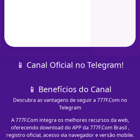
📱 Canal Oficial no Telegram!
📱 Benefícios do Canal
Descubra as vantagens de seguir a 777F.Com no
Telegram
A 777F.Com integra os melhores recursos da web,
oferecendo download do APP da 777F.Com Brasil ,
registro oficial, acesso via navegador e versão mobile.