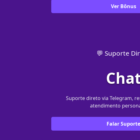
Ver Bônus
💬 Suporte Di
Cha
Suporte direto via Telegram, r
atendimento persona
Falar Suport