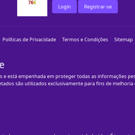
Login
Registrar-se
Políticas de Privacidade
Termos e Condições
Sitemap
de
ios e está empenhada em proteger todas as informações pe
tados são utilizados exclusivamente para fins de melhoria