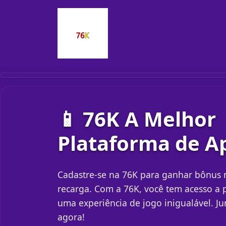
📱 76K A Melhor
Plataforma de A
Cadastre-se na 76K para ganhar bônus 
recarga. Com a 76K, você tem acesso a 
uma experiência de jogo inigualável. J
agora!