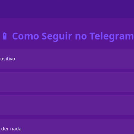
📱 Como Seguir no Telegram
ositivo
erder nada