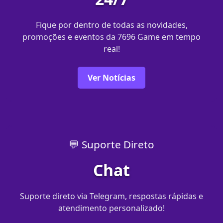
Fique por dentro de todas as novidades,
promoções e eventos da 7696 Game em tempo
real!
Ver Notícias
💬 Suporte Direto
Chat
Suporte direto via Telegram, respostas rápidas e
atendimento personalizado!