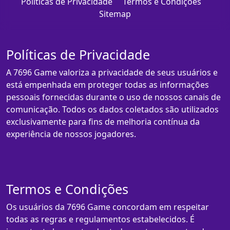
Políticas de Privacidade
Termos e Condições
Sitemap
Políticas de Privacidade
A 7696 Game valoriza a privacidade de seus usuários e
está empenhada em proteger todas as informações
pessoais fornecidas durante o uso de nossos canais de
comunicação. Todos os dados coletados são utilizados
exclusivamente para fins de melhoria contínua da
experiência de nossos jogadores.
Termos e Condições
Os usuários da 7696 Game concordam em respeitar
todas as regras e regulamentos estabelecidos. É