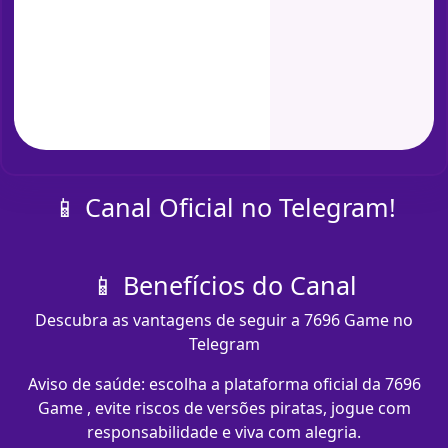
📱 Canal Oficial no Telegram!
📱 Benefícios do Canal
Descubra as vantagens de seguir a 7696 Game no
Telegram
Aviso de saúde: escolha a plataforma oficial da 7696
Game , evite riscos de versões piratas, jogue com
responsabilidade e viva com alegria.