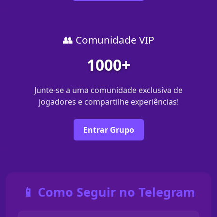
👥 Comunidade VIP
1000+
Junte-se a uma comunidade exclusiva de
jogadores e compartilhe experiências!
Entrar Grupo
📱 Como Seguir no Telegram