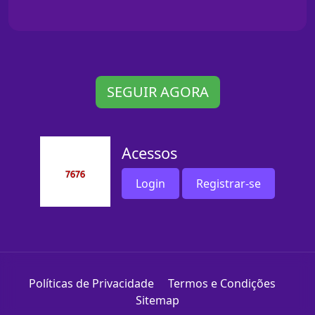
SEGUIR AGORA
Acessos
Login
Registrar-se
Políticas de Privacidade
Termos e Condições
Sitemap