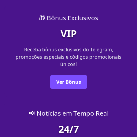
🎁 Bônus Exclusivos
VIP
Receba bônus exclusivos do Telegram,
promoções especiais e códigos promocionais
únicos!
Ver Bônus
📢 Notícias em Tempo Real
24/7