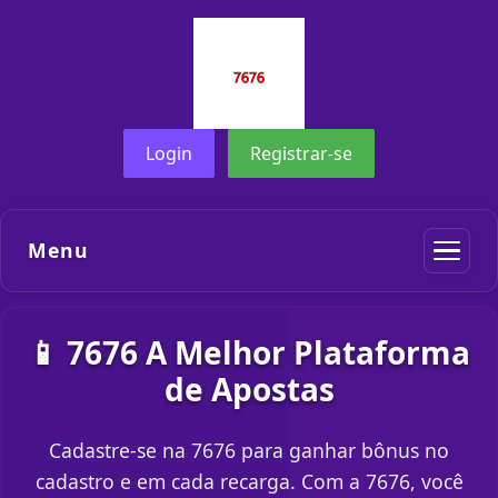
Login
Registrar-se
Menu
📱 7676 A Melhor Plataforma
de Apostas
Cadastre-se na 7676 para ganhar bônus no
cadastro e em cada recarga. Com a 7676, você