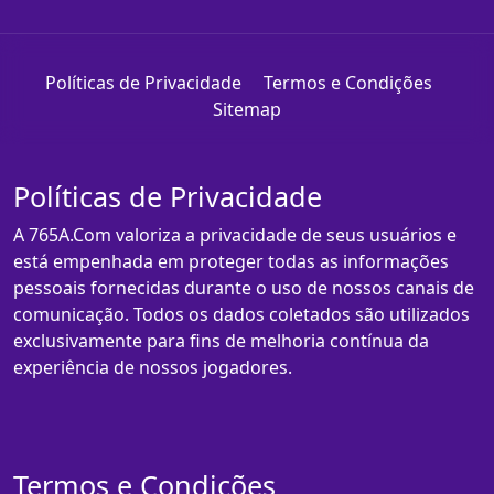
Políticas de Privacidade
Termos e Condições
Sitemap
Políticas de Privacidade
A 765A.Com valoriza a privacidade de seus usuários e
está empenhada em proteger todas as informações
pessoais fornecidas durante o uso de nossos canais de
comunicação. Todos os dados coletados são utilizados
exclusivamente para fins de melhoria contínua da
experiência de nossos jogadores.
Termos e Condições