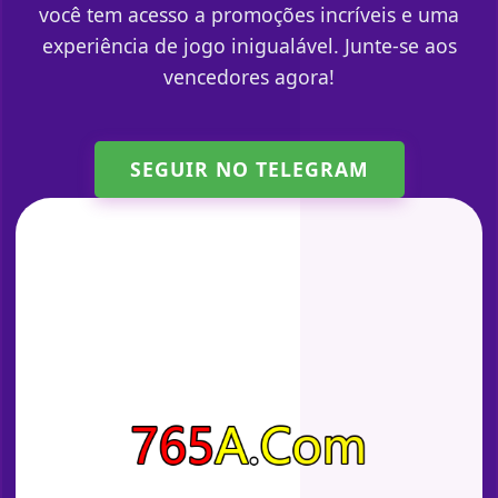
você tem acesso a promoções incríveis e uma
experiência de jogo inigualável. Junte-se aos
vencedores agora!
SEGUIR NO TELEGRAM