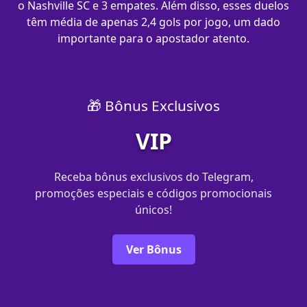
o Nashville SC e 3 empates. Além disso, esses duelos
têm média de apenas 2,4 gols por jogo, um dado
importante para o apostador atento.
🎁 Bônus Exclusivos
VIP
Receba bônus exclusivos do Telegram,
promoções especiais e códigos promocionais
únicos!
Ver Bônus