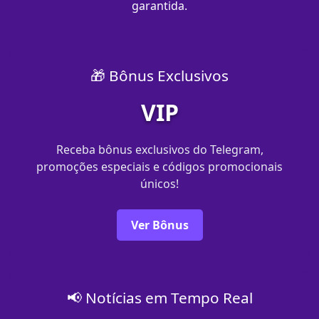
garantida.
🎁 Bônus Exclusivos
VIP
Receba bônus exclusivos do Telegram,
promoções especiais e códigos promocionais
únicos!
Ver Bônus
📢 Notícias em Tempo Real