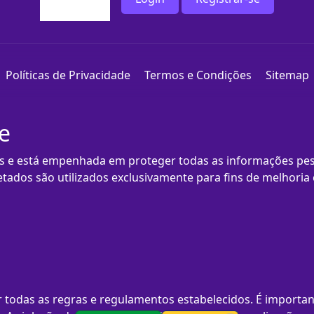
Políticas de Privacidade
Termos e Condições
Sitemap
de
ios e está empenhada em proteger todas as informações pe
tados são utilizados exclusivamente para fins de melhoria
todas as regras e regulamentos estabelecidos. É importan