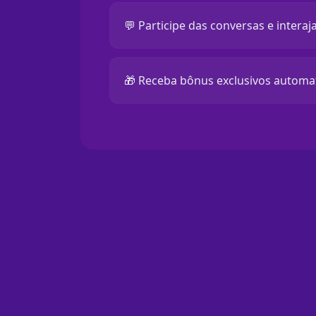
💬 Participe das conversas e interaj
🎁 Receba bônus exclusivos autom