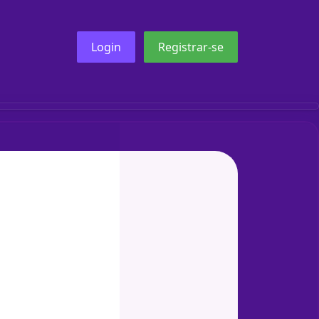
Login
Registrar-se