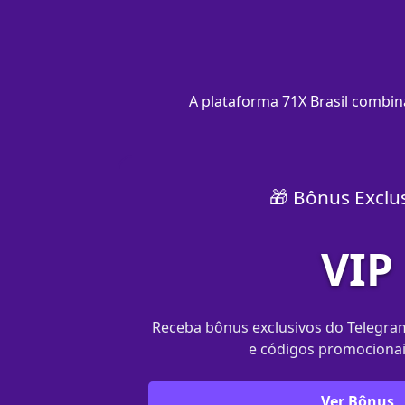
A plataforma 71X Brasil combin
🎁 Bônus Exclu
VIP
Receba bônus exclusivos do Telegra
e códigos promocionai
Ver Bônus