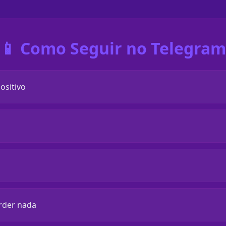
📱 Como Seguir no Telegram
ositivo
erder nada