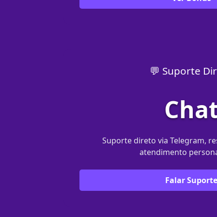
💬 Suporte Di
Cha
Suporte direto via Telegram, r
atendimento persona
Falar Suport