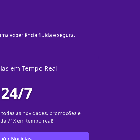
ma experiência fluida e segura.
cias em Tempo Real
24/7
e todas as novidades, promoções e
 da 71X em tempo real!
Ver Notícias