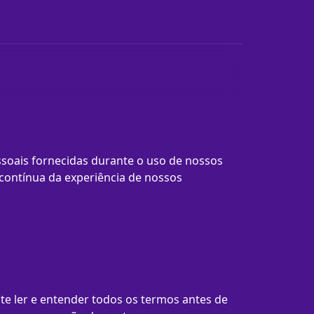
ssoais fornecidas durante o uso de nossos
 contínua da experiência de nossos
te ler e entender todos os termos antes de