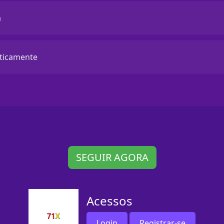
a
aticamente
SEGUIR AGORA
Acessos
Login
Registrar-se