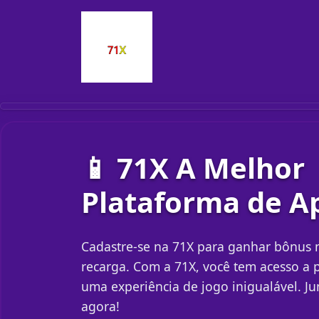
📱 71X A Melhor
Plataforma de A
Cadastre-se na 71X para ganhar bônus 
recarga. Com a 71X, você tem acesso a 
uma experiência de jogo inigualável. J
agora!