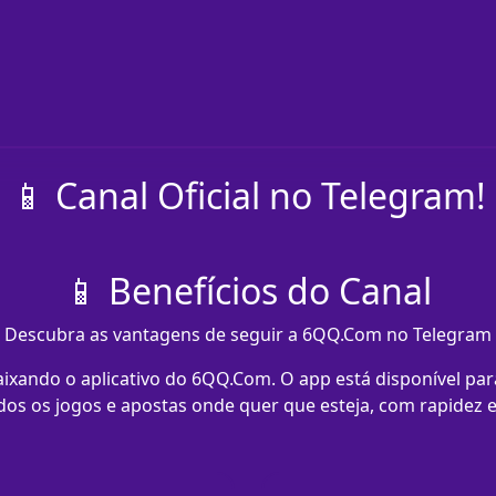
📱 Canal Oficial no Telegram!
📱 Benefícios do Canal
Descubra as vantagens de seguir a 6QQ.Com no Telegram
aixando o aplicativo do 6QQ.Com. O app está disponível pa
dos os jogos e apostas onde quer que esteja, com rapidez e 