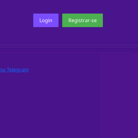
Login
Registrar-se