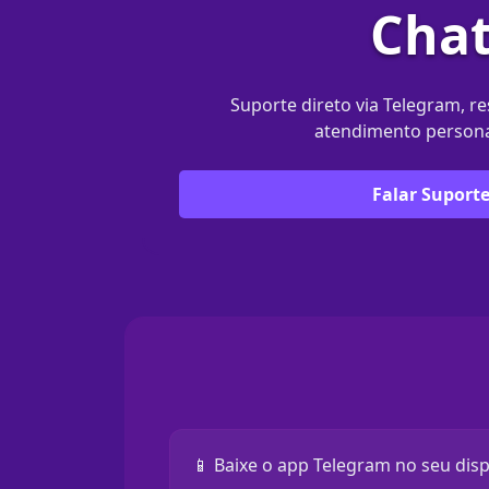
Cha
Suporte direto via Telegram, r
atendimento persona
Falar Suport
📱 Baixe o app Telegram no seu disp