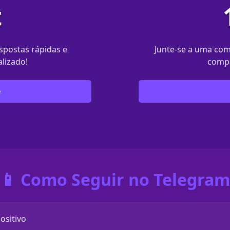
t
espostas rápidas e
Junte-se a uma com
lizado!
compa
e
📱 Como Seguir no Telegram
ositivo