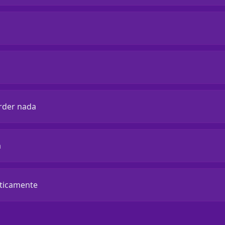
erder nada
a
aticamente