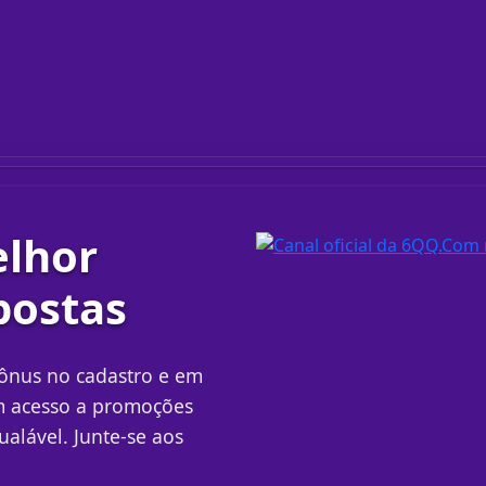
elhor
postas
ônus no cadastro e em
m acesso a promoções
ualável. Junte-se aos