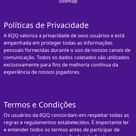
Sitemap
Políticas de Privacidade
A 6QQ valoriza a privacidade de seus usuários e está
empenhada em proteger todas as informações
pessoais fornecidas durante o uso de nossos canais de
comunicação. Todos os dados coletados são utilizados
exclusivamente para fins de melhoria contínua da
experiência de nossos jogadores.
Termos e Condições
Os usuários da 6QQ concordam em respeitar todas as
regras e regulamentos estabelecidos. É importante ler
e entender todos os termos antes de participar de