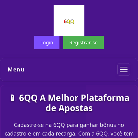
Login
Registrar-se
Menu
📱 6QQ A Melhor Plataforma
de Apostas
Cadastre-se na 6QQ para ganhar bônus no
cadastro e em cada recarga. Com a 6QQ, você tem