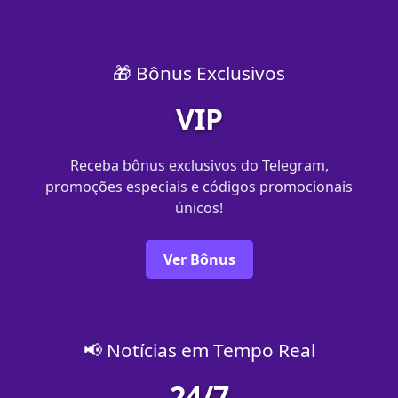
🎁 Bônus Exclusivos
VIP
Receba bônus exclusivos do Telegram,
promoções especiais e códigos promocionais
únicos!
Ver Bônus
📢 Notícias em Tempo Real
24/7