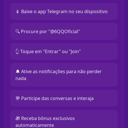
📱 Baixe o app Telegram no seu dispositivo
🔍 Procure por "@6QQOficial"
👆 Toque em "Entrar" ou "Join"
🔔 Ative as notificações para não perder
nada
💬 Participe das conversas e interaja
🎁 Receba bônus exclusivos
automaticamente