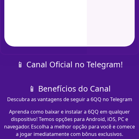
📱 Canal Oficial no Telegram!
📱 Benefícios do Canal
Descubra as vantagens de seguir a 6QQ no Telegram
Aprenda como baixar e instalar a 6QQ em qualquer
dispositivo! Temos opções para Android, iOS, PC e
navegador. Escolha a melhor opção para você e comece
a jogar imediatamente com bônus exclusivos.