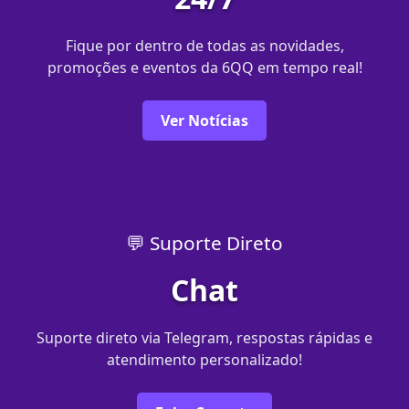
Fique por dentro de todas as novidades,
promoções e eventos da 6QQ em tempo real!
Ver Notícias
💬 Suporte Direto
Chat
Suporte direto via Telegram, respostas rápidas e
atendimento personalizado!