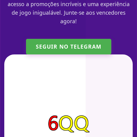
acesso a promoções incríveis e uma experiência
de jogo inigualável. Junte-se aos vencedores
agora!
SEGUIR NO TELEGRAM