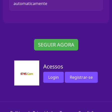
automaticamente
SEGUIR AGORA
Acessos
Login
Registrar-se