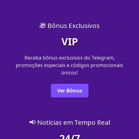
🎁 Bônus Exclusivos
VIP
Receba bônus exclusivos do Telegram,
promoções especiais e códigos promocionais
únicos!
Ver Bônus
📢 Notícias em Tempo Real
24/7