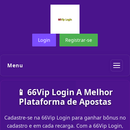
Login
Registrar-se
Menu
📱 66Vip Login A Melhor
Plataforma de Apostas
Cadastre-se na 66Vip Login para ganhar bônus no
cadastro e em cada recarga. Com a 66Vip Login,