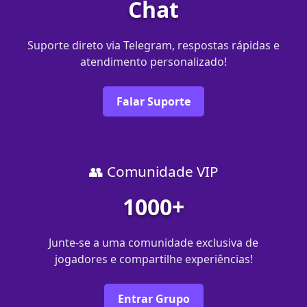
Chat
Suporte direto via Telegram, respostas rápidas e
atendimento personalizado!
Falar Suporte
👥 Comunidade VIP
1000+
Junte-se a uma comunidade exclusiva de
jogadores e compartilhe experiências!
Entrar Grupo