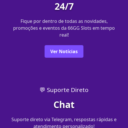
24/7
Fique por dentro de todas as novidades,
promoções e eventos da 66GG Slots em tempo
real!
Ver Notícias
💬 Suporte Direto
Chat
Suporte direto via Telegram, respostas rápidas e
atendimento personalizado!