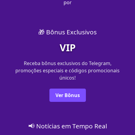
por
🎁 Bônus Exclusivos
VIP
Receba bônus exclusivos do Telegram,
promoções especiais e códigos promocionais
únicos!
Ver Bônus
📢 Notícias em Tempo Real