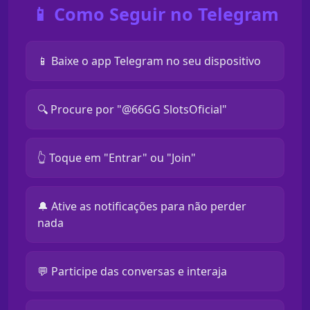
📱 Como Seguir no Telegram
📱 Baixe o app Telegram no seu dispositivo
🔍 Procure por "@66GG SlotsOficial"
👆 Toque em "Entrar" ou "Join"
🔔 Ative as notificações para não perder
nada
💬 Participe das conversas e interaja