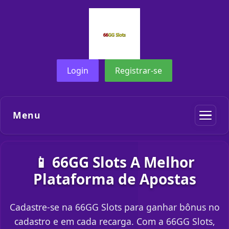
Login
Registrar-se
Menu
📱 66GG Slots A Melhor
Plataforma de Apostas
Cadastre-se na 66GG Slots para ganhar bônus no
cadastro e em cada recarga. Com a 66GG Slots,