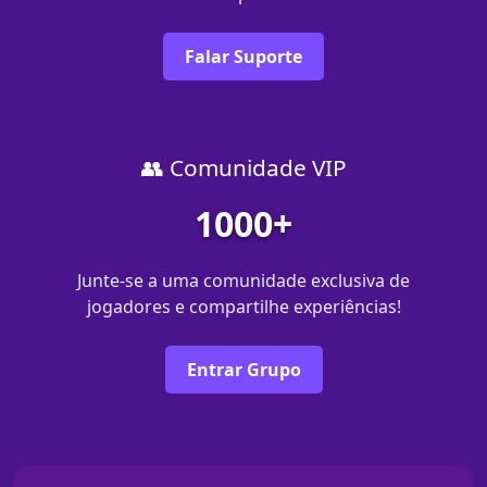
Falar Suporte
👥 Comunidade VIP
1000+
Junte-se a uma comunidade exclusiva de
jogadores e compartilhe experiências!
Entrar Grupo