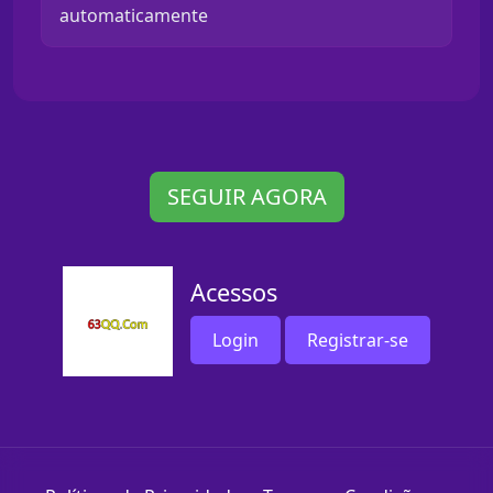
automaticamente
SEGUIR AGORA
Acessos
Login
Registrar-se