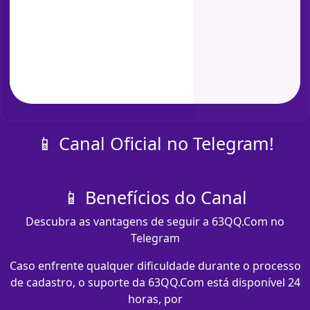
📱 Canal Oficial no Telegram!
📱 Benefícios do Canal
Descubra as vantagens de seguir a 63QQ.Com no
Telegram
Caso enfrente qualquer dificuldade durante o processo
de cadastro, o suporte da 63QQ.Com está disponível 24
horas, por