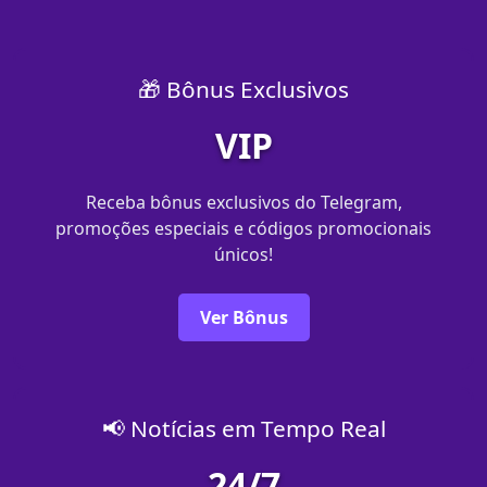
🎁 Bônus Exclusivos
VIP
Receba bônus exclusivos do Telegram,
promoções especiais e códigos promocionais
únicos!
Ver Bônus
📢 Notícias em Tempo Real
24/7