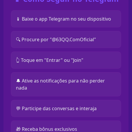
📱 Baixe o app Telegram no seu dispositivo
🔍 Procure por "@63QQ.ComOficial"
👆 Toque em "Entrar" ou "Join"
🔔 Ative as notificações para não perder
nada
💬 Participe das conversas e interaja
🎁 Receba bônus exclusivos