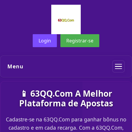
Login
Registrar-se
Menu
📱 63QQ.Com A Melhor
Plataforma de Apostas
Cadastre-se na 63QQ.Com para ganhar bônus no
cadastro e em cada recarga. Com a 63QQ.Com,