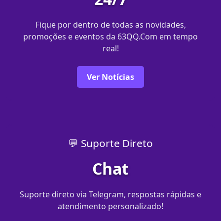
Fique por dentro de todas as novidades,
promoções e eventos da 63QQ.Com em tempo
real!
Ver Notícias
💬 Suporte Direto
Chat
Suporte direto via Telegram, respostas rápidas e
atendimento personalizado!