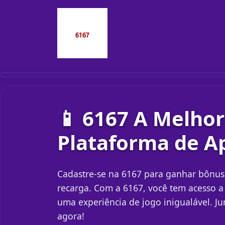
📱 6167 A Melhor
Plataforma de A
Cadastre-se na 6167 para ganhar bônus
recarga. Com a 6167, você tem acesso a
uma experiência de jogo inigualável. J
agora!