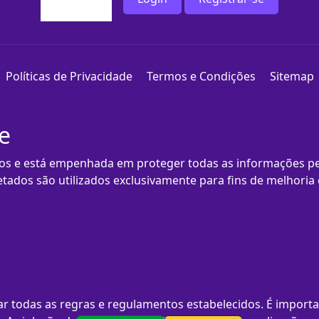
Políticas de Privacidade
Termos e Condições
Sitemap
de
rios e está empenhada em proteger todas as informações p
tados são utilizados exclusivamente para fins de melhoria
 todas as regras e regulamentos estabelecidos. É importa