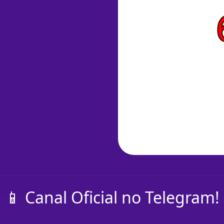
📱 Canal Oficial no Telegram!