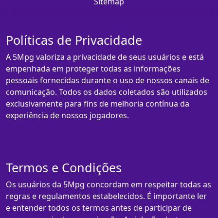
Sitemap
Políticas de Privacidade
A 5Mpg valoriza a privacidade de seus usuários e está
empenhada em proteger todas as informações
pessoais fornecidas durante o uso de nossos canais de
comunicação. Todos os dados coletados são utilizados
exclusivamente para fins de melhoria contínua da
experiência de nossos jogadores.
Termos e Condições
Os usuários da 5Mpg concordam em respeitar todas as
regras e regulamentos estabelecidos. É importante ler
e entender todos os termos antes de participar de