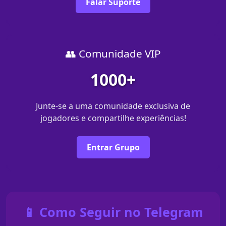
Falar Suporte
👥 Comunidade VIP
1000+
Junte-se a uma comunidade exclusiva de
jogadores e compartilhe experiências!
Entrar Grupo
📱 Como Seguir no Telegram