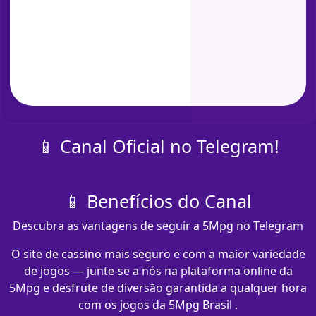
📱 Canal Oficial no Telegram!
📱 Benefícios do Canal
Descubra as vantagens de seguir a 5Mpg no Telegram
O site de cassino mais seguro e com a maior variedade
de jogos — junte-se a nós na plataforma online da
5Mpg e desfrute de diversão garantida a qualquer hora
com os jogos da 5Mpg Brasil .