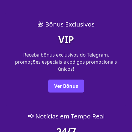
🎁 Bônus Exclusivos
VIP
Receba bônus exclusivos do Telegram,
promoções especiais e códigos promocionais
únicos!
Ver Bônus
📢 Notícias em Tempo Real
24/7