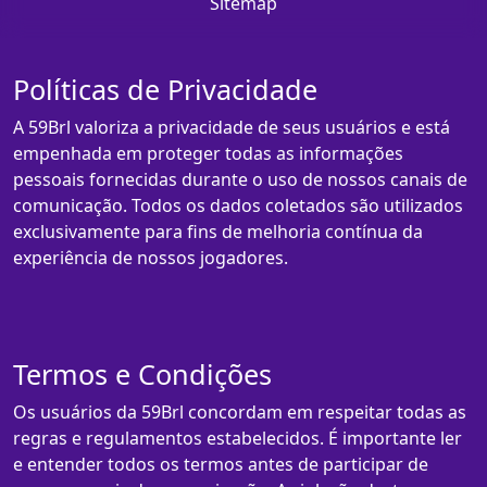
Sitemap
Políticas de Privacidade
A 59Brl valoriza a privacidade de seus usuários e está
empenhada em proteger todas as informações
pessoais fornecidas durante o uso de nossos canais de
comunicação. Todos os dados coletados são utilizados
exclusivamente para fins de melhoria contínua da
experiência de nossos jogadores.
Termos e Condições
Os usuários da 59Brl concordam em respeitar todas as
regras e regulamentos estabelecidos. É importante ler
e entender todos os termos antes de participar de