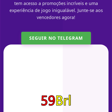
tem acesso a promoções incríveis e uma
experiência de jogo inigualável. Junte-se aos
vencedores agora!
SEGUIR NO TELEGRAM