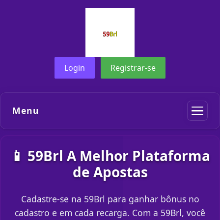
Login
Registrar-se
Menu
📱 59Brl A Melhor Plataforma
de Apostas
Cadastre-se na 59Brl para ganhar bônus no
cadastro e em cada recarga. Com a 59Brl, você