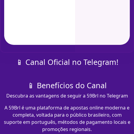
📱 Canal Oficial no Telegram!
📱 Benefícios do Canal
Descubra as vantagens de seguir a 59Brl no Telegram
A 59Brl é uma plataforma de apostas online moderna e
completa, voltada para o público brasileiro, com
suporte em português, métodos de pagamento locais e
promoções regionais.