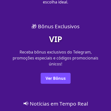
escolha ideal.
🎁 Bônus Exclusivos
VIP
Receba bônus exclusivos do Telegram,
promoções especiais e códigos promocionais
únicos!
Ver Bônus
📢 Notícias em Tempo Real