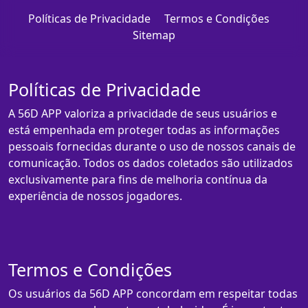
Políticas de Privacidade
Termos e Condições
Sitemap
Políticas de Privacidade
A 56D APP valoriza a privacidade de seus usuários e
está empenhada em proteger todas as informações
pessoais fornecidas durante o uso de nossos canais de
comunicação. Todos os dados coletados são utilizados
exclusivamente para fins de melhoria contínua da
experiência de nossos jogadores.
Termos e Condições
Os usuários da 56D APP concordam em respeitar todas