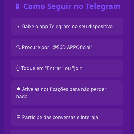
📱 Como Seguir no Telegram
📱 Baixe o app Telegram no seu dispositivo
🔍 Procure por "@56D APPOficial"
👆 Toque em "Entrar" ou "Join"
🔔 Ative as notificações para não perder
nada
💬 Participe das conversas e interaja