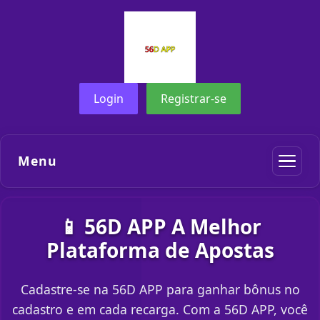
Login
Registrar-se
Menu
📱 56D APP A Melhor
Plataforma de Apostas
Cadastre-se na 56D APP para ganhar bônus no
cadastro e em cada recarga. Com a 56D APP, você