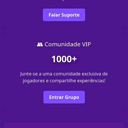
Falar Suporte
👥 Comunidade VIP
1000+
Junte-se a uma comunidade exclusiva de
jogadores e compartilhe experiências!
Entrar Grupo