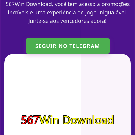
567Win Download, você tem acesso a promoções
incríveis e uma experiência de jogo inigualável.
Junte-se aos vencedores agora!
SEGUIR NO TELEGRAM