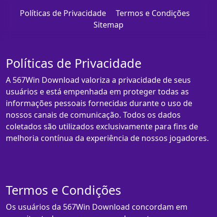
Políticas de Privacidade
Termos e Condições
Sitemap
Políticas de Privacidade
A 567Win Download valoriza a privacidade de seus
usuários e está empenhada em proteger todas as
informações pessoais fornecidas durante o uso de
nossos canais de comunicação. Todos os dados
coletados são utilizados exclusivamente para fins de
melhoria contínua da experiência de nossos jogadores.
Termos e Condições
Os usuários da 567Win Download concordam em