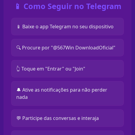
📱 Como Seguir no Telegram
📱 Baixe o app Telegram no seu dispositivo
🔍 Procure por "@567Win DownloadOficial"
👆 Toque em "Entrar" ou "Join"
🔔 Ative as notificações para não perder
nada
💬 Participe das conversas e interaja