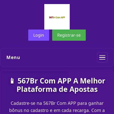
Login
Registrar-se
Menu
📱 567Br Com APP A Melhor
Plataforma de Apostas
Cadastre-se na 567Br Com APP para ganhar
bônus no cadastro e em cada recarga. Com a