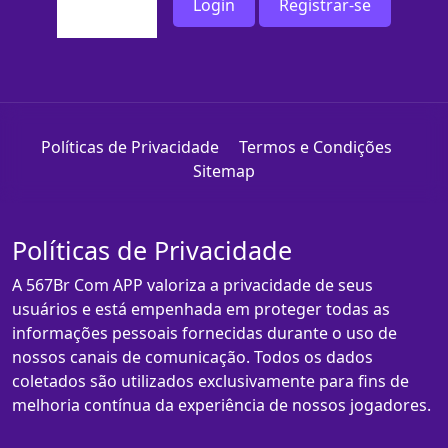
Login
Registrar-se
Políticas de Privacidade
Termos e Condições
Sitemap
Políticas de Privacidade
A 567Br Com APP valoriza a privacidade de seus
usuários e está empenhada em proteger todas as
informações pessoais fornecidas durante o uso de
nossos canais de comunicação. Todos os dados
coletados são utilizados exclusivamente para fins de
melhoria contínua da experiência de nossos jogadores.