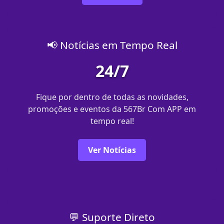
📢 Notícias em Tempo Real
24/7
Fique por dentro de todas as novidades,
promoções e eventos da 567Br Com APP em
tempo real!
Ver Notícias
💬 Suporte Direto