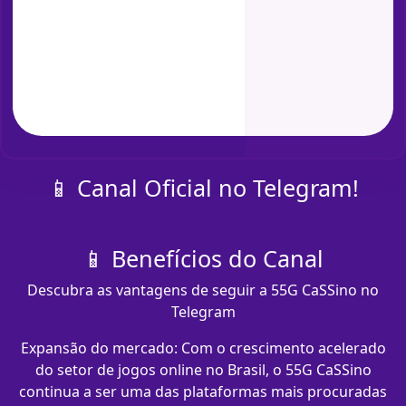
📱 Canal Oficial no Telegram!
📱 Benefícios do Canal
Descubra as vantagens de seguir a 55G CaSSino no
Telegram
Expansão do mercado: Com o crescimento acelerado
do setor de jogos online no Brasil, o 55G CaSSino
continua a ser uma das plataformas mais procuradas