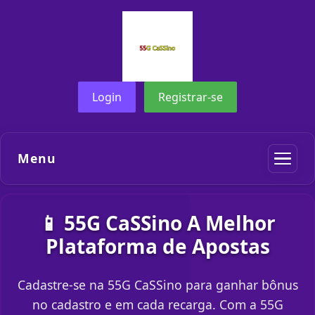
Login
Registrar-se
Menu
📱 55G CaSSino A Melhor
Plataforma de Apostas
Cadastre-se na 55G CaSSino para ganhar bônus
no cadastro e em cada recarga. Com a 55G