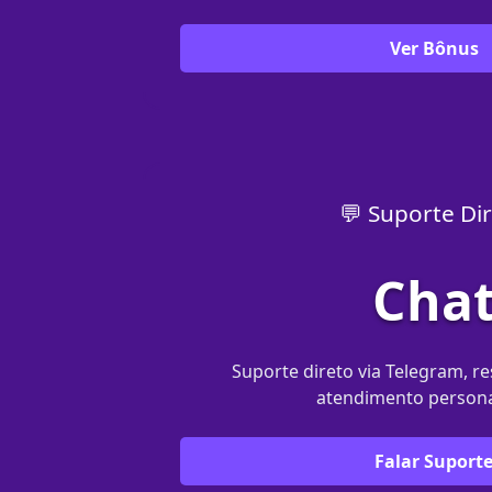
Ver Bônus
💬 Suporte Di
Cha
Suporte direto via Telegram, r
atendimento persona
Falar Suport