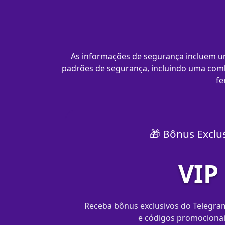
As informações de segurança incluem um
padrões de segurança, incluindo uma comb
fe
🎁 Bônus Exclu
VIP
Receba bônus exclusivos do Telegra
e códigos promocionai