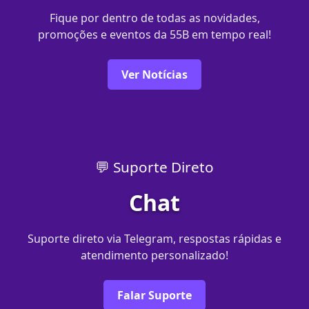
Fique por dentro de todas as novidades,
promoções e eventos da 55B em tempo real!
Ver Notícias
💬 Suporte Direto
Chat
Suporte direto via Telegram, respostas rápidas e
atendimento personalizado!
Falar Suporte