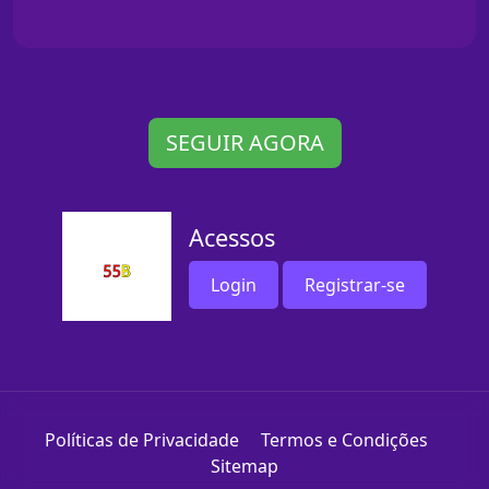
SEGUIR AGORA
Acessos
Login
Registrar-se
Políticas de Privacidade
Termos e Condições
Sitemap