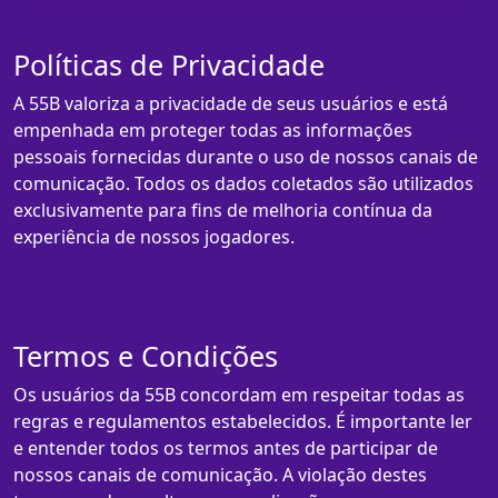
Políticas de Privacidade
A 55B valoriza a privacidade de seus usuários e está
empenhada em proteger todas as informações
pessoais fornecidas durante o uso de nossos canais de
comunicação. Todos os dados coletados são utilizados
exclusivamente para fins de melhoria contínua da
experiência de nossos jogadores.
Termos e Condições
Os usuários da 55B concordam em respeitar todas as
regras e regulamentos estabelecidos. É importante ler
e entender todos os termos antes de participar de
nossos canais de comunicação. A violação destes