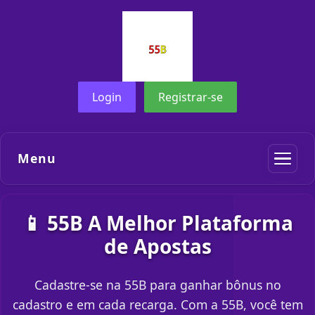
Login
Registrar-se
Menu
📱 55B A Melhor Plataforma
de Apostas
Cadastre-se na 55B para ganhar bônus no
cadastro e em cada recarga. Com a 55B, você tem