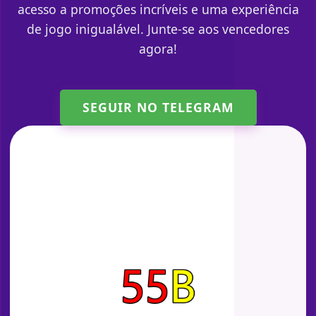
acesso a promoções incríveis e uma experiência
de jogo inigualável. Junte-se aos vencedores
agora!
SEGUIR NO TELEGRAM