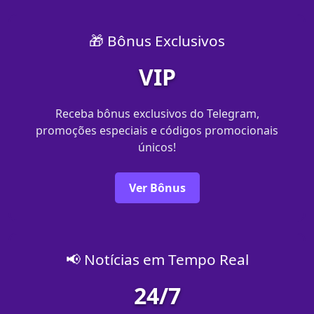
🎁 Bônus Exclusivos
VIP
Receba bônus exclusivos do Telegram,
promoções especiais e códigos promocionais
únicos!
Ver Bônus
📢 Notícias em Tempo Real
24/7