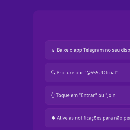
📱 Baixe o app Telegram no seu disp
🔍 Procure por "@555UOficial"
👆 Toque em "Entrar" ou "Join"
🔔 Ative as notificações para não p