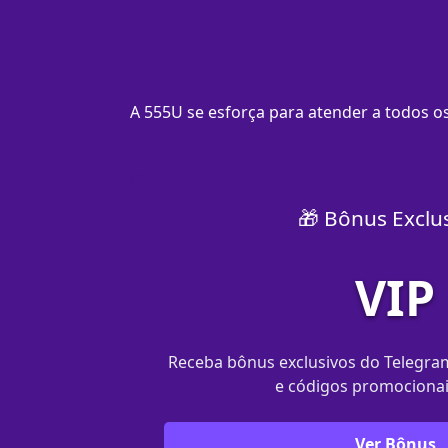
A 555U se esforça para atender a todos os
🎁 Bônus Exclu
VIP
Receba bônus exclusivos do Telegra
e códigos promocionai
Ver Bônus