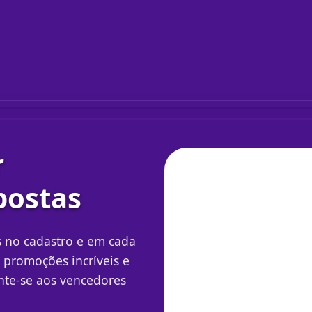
r
postas
 no cadastro e em cada
 promoções incríveis e
unte-se aos vencedores