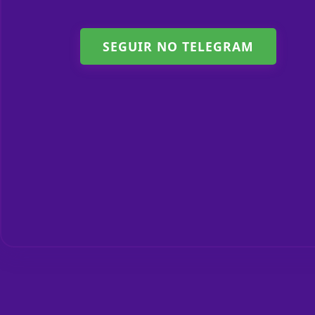
SEGUIR NO TELEGRAM