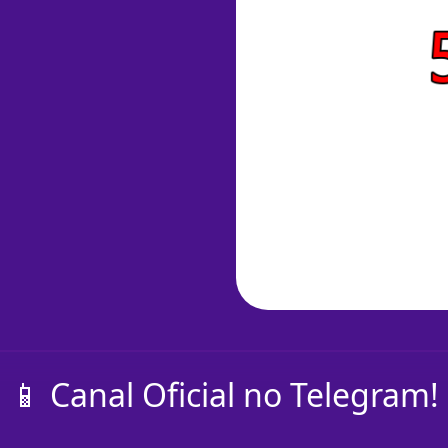
📱 Canal Oficial no Telegram!