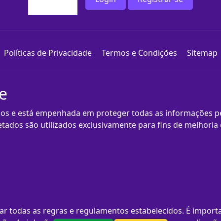
Políticas de Privacidade
Termos e Condições
Sitemap
de
rios e está empenhada em proteger todas as informações p
tados são utilizados exclusivamente para fins de melhoria
 todas as regras e regulamentos estabelecidos. É importa