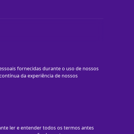
essoais fornecidas durante o uso de nossos
 contínua da experiência de nossos
nte ler e entender todos os termos antes