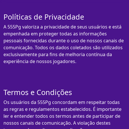
Políticas de Privacidade
A 555Pg valoriza a privacidade de seus usuários e está
empenhada em proteger todas as informações
pessoais fornecidas durante o uso de nossos canais de
comunicação. Todos os dados coletados são utilizados
exclusivamente para fins de melhoria contínua da
experiência de nossos jogadores.
Termos e Condições
Os usuários da 555Pg concordam em respeitar todas
as regras e regulamentos estabelecidos. É importante
ler e entender todos os termos antes de participar de
nossos canais de comunicação. A violação destes