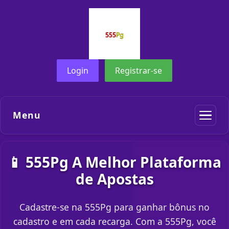
Login
Registrar-se
Menu
📱 555Pg A Melhor Plataforma
de Apostas
Cadastre-se na 555Pg para ganhar bônus no
cadastro e em cada recarga. Com a 555Pg, você