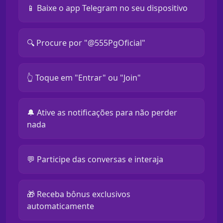
📱 Baixe o app Telegram no seu dispositivo
🔍 Procure por "@555PgOficial"
👆 Toque em "Entrar" ou "Join"
🔔 Ative as notificações para não perder
nada
💬 Participe das conversas e interaja
🎁 Receba bônus exclusivos
automaticamente