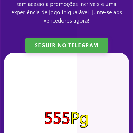
tem acesso a promoções incríveis e uma
experiência de jogo inigualável. Junte-se aos
vencedores agora!
SEGUIR NO TELEGRAM