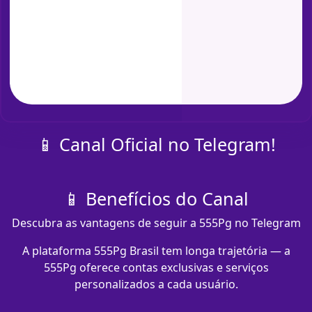
📱 Canal Oficial no Telegram!
📱 Benefícios do Canal
Descubra as vantagens de seguir a 555Pg no Telegram
A plataforma 555Pg Brasil tem longa trajetória — a
555Pg oferece contas exclusivas e serviços
personalizados a cada usuário.