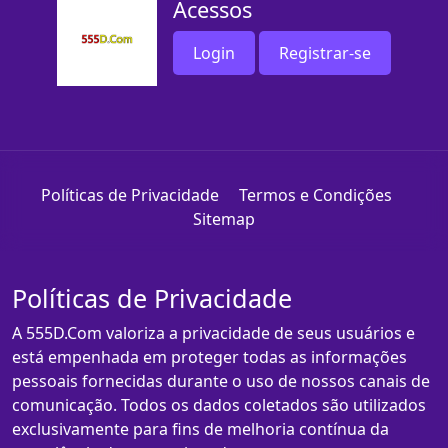
Acessos
Login
Registrar-se
Políticas de Privacidade
Termos e Condições
Sitemap
Políticas de Privacidade
A 555D.Com valoriza a privacidade de seus usuários e
está empenhada em proteger todas as informações
pessoais fornecidas durante o uso de nossos canais de
comunicação. Todos os dados coletados são utilizados
exclusivamente para fins de melhoria contínua da