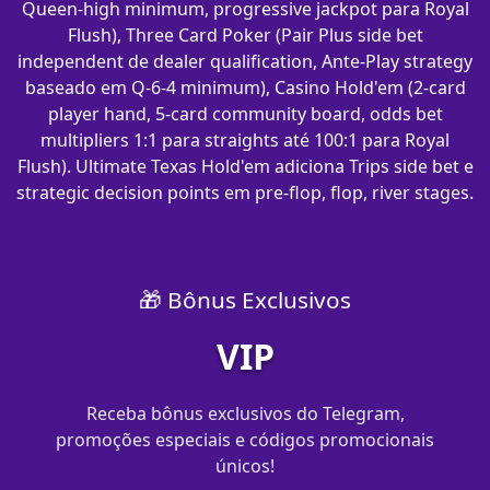
Queen-high minimum, progressive jackpot para Royal
Flush), Three Card Poker (Pair Plus side bet
independent de dealer qualification, Ante-Play strategy
baseado em Q-6-4 minimum), Casino Hold'em (2-card
player hand, 5-card community board, odds bet
multipliers 1:1 para straights até 100:1 para Royal
Flush). Ultimate Texas Hold'em adiciona Trips side bet e
strategic decision points em pre-flop, flop, river stages.
🎁 Bônus Exclusivos
VIP
Receba bônus exclusivos do Telegram,
promoções especiais e códigos promocionais
únicos!