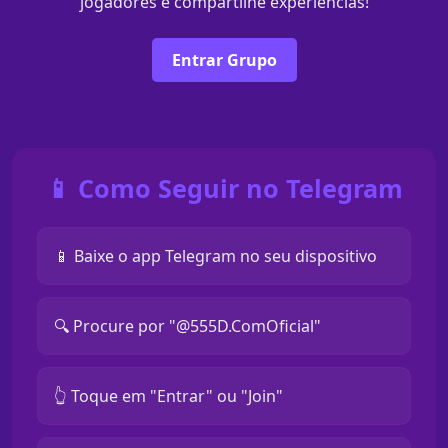
jogadores e compartilhe experiências!
Entrar Grupo
📱 Como Seguir no Telegram
📱 Baixe o app Telegram no seu dispositivo
🔍 Procure por "@555D.ComOficial"
👆 Toque em "Entrar" ou "Join"