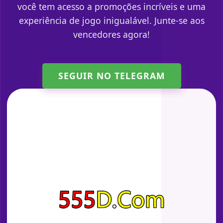
você tem acesso a promoções incríveis e uma
experiência de jogo inigualável. Junte-se aos
vencedores agora!
SEGUIR NO TELEGRAM