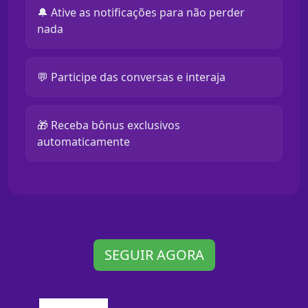
🔔 Ative as notificações para não perder
nada
💬 Participe das conversas e interaja
🎁 Receba bônus exclusivos
automaticamente
SEGUIR AGORA