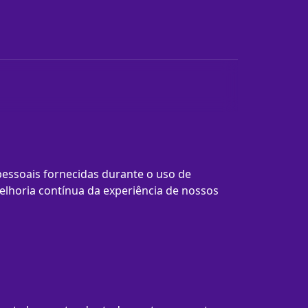
pessoais fornecidas durante o uso de
elhoria contínua da experiência de nossos