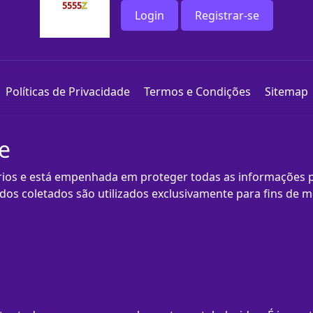
Login
Registrar-se
Políticas de Privacidade
Termos e Condições
Sitemap
de
ários e está empenhada em proteger todas as informações 
os coletados são utilizados exclusivamente para fins de m