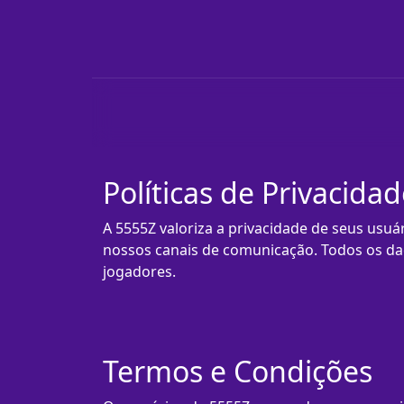
Políticas de Privacida
A 5555Z valoriza a privacidade de seus usu
nossos canais de comunicação. Todos os dad
jogadores.
Termos e Condições