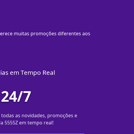
ferece muitas promoções diferentes aos
cias em Tempo Real
24/7
e todas as novidades, promoções e
da 5555Z em tempo real!