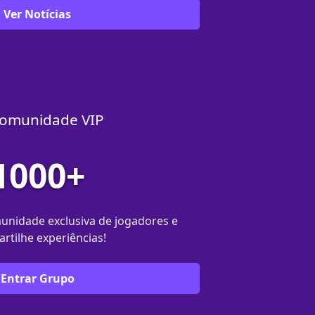
Ver Notícias
Comunidade VIP
1000+
unidade exclusiva de jogadores e
rtilhe experiências!
Entrar Grupo