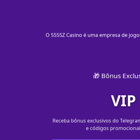
O 5555Z Casino é uma empresa de jogos
🎁 Bônus Exclu
VIP
Receba bônus exclusivos do Telegra
e códigos promocionai