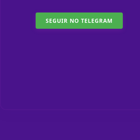
SEGUIR NO TELEGRAM