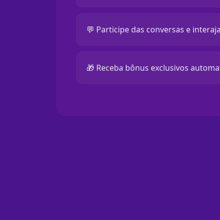
💬 Participe das conversas e interaj
🎁 Receba bônus exclusivos autom