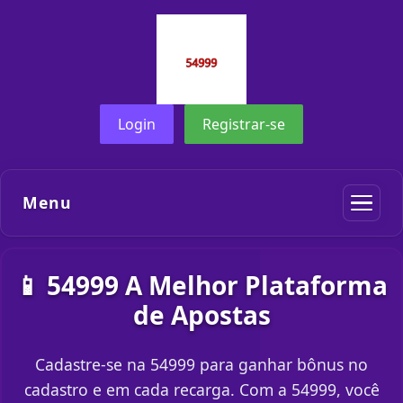
Login
Registrar-se
Menu
📱 54999 A Melhor Plataforma
de Apostas
Cadastre-se na 54999 para ganhar bônus no
cadastro e em cada recarga. Com a 54999, você