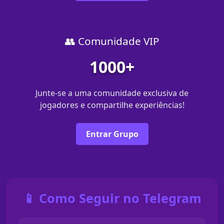
👥 Comunidade VIP
1000+
Junte-se a uma comunidade exclusiva de
jogadores e compartilhe experiências!
Entrar Grupo
📱 Como Seguir no Telegram