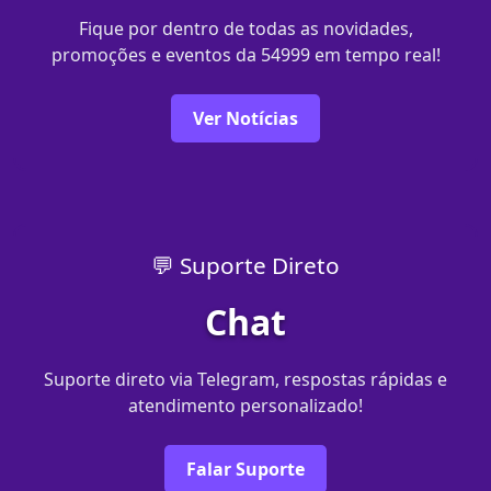
Fique por dentro de todas as novidades,
promoções e eventos da 54999 em tempo real!
Ver Notícias
💬 Suporte Direto
Chat
Suporte direto via Telegram, respostas rápidas e
atendimento personalizado!
Falar Suporte