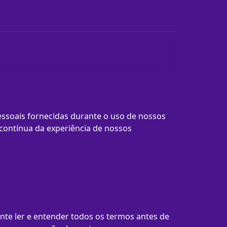
essoais fornecidas durante o uso de nossos
 contínua da experiência de nossos
nte ler e entender todos os termos antes de