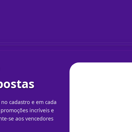
postas
 no cadastro e em cada
 promoções incríveis e
unte-se aos vencedores