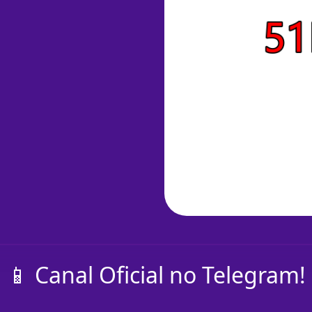
📱 Canal Oficial no Telegram!