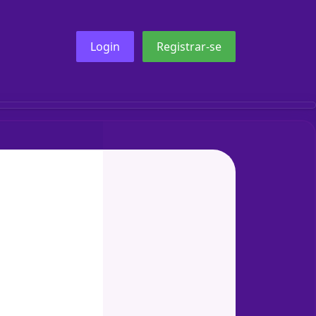
Login
Registrar-se