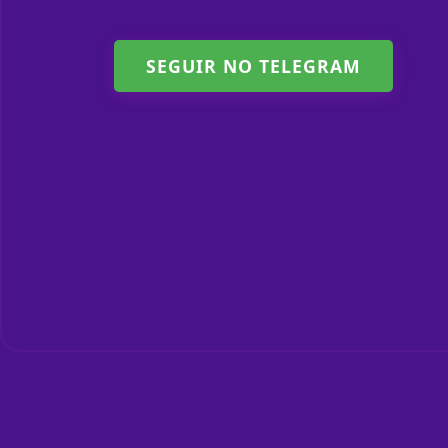
SEGUIR NO TELEGRAM