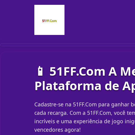
📱 51FF.Com A M
Plataforma de A
Cadastre-se na 51FF.Com para ganhar b
cada recarga. Com a 51FF.Com, você te
incríveis e uma experiência de jogo inig
vencedores agora!