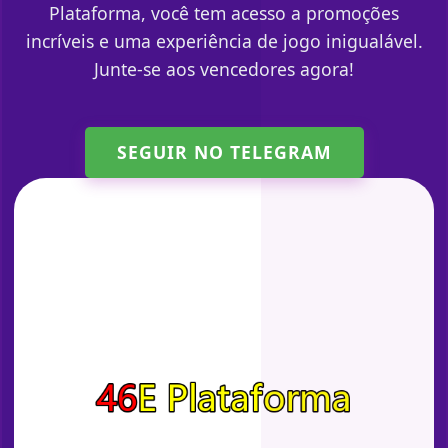
Plataforma, você tem acesso a promoções
incríveis e uma experiência de jogo inigualável.
Junte-se aos vencedores agora!
SEGUIR NO TELEGRAM