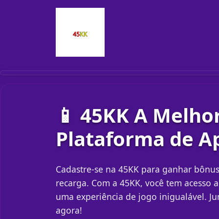
📱 45KK A Melho
Plataforma de A
Cadastre-se na 45KK para ganhar bônus
recarga. Com a 45KK, você tem acesso a
uma experiência de jogo inigualável. J
agora!