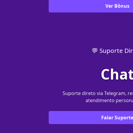
Ver Bônus
💬 Suporte Di
Cha
Suporte direto via Telegram, r
atendimento persona
Falar Suport