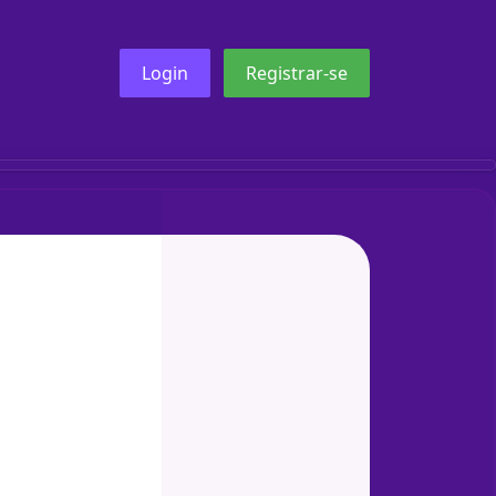
Login
Registrar-se