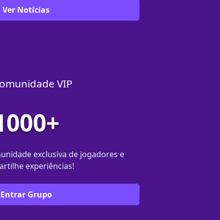
Ver Notícias
Comunidade VIP
1000+
unidade exclusiva de jogadores e
rtilhe experiências!
Entrar Grupo