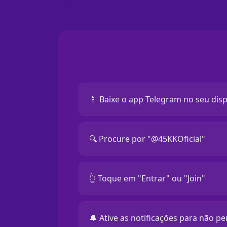
📱 Baixe o app Telegram no seu disp
🔍 Procure por "@45KKOficial"
👆 Toque em "Entrar" ou "Join"
🔔 Ative as notificações para não p