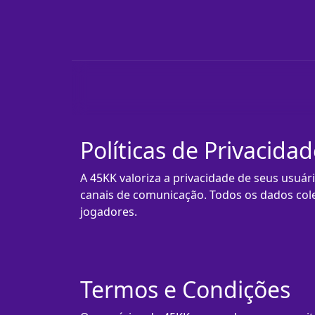
Políticas de Privacida
A 45KK valoriza a privacidade de seus usuá
canais de comunicação. Todos os dados cole
jogadores.
Termos e Condições