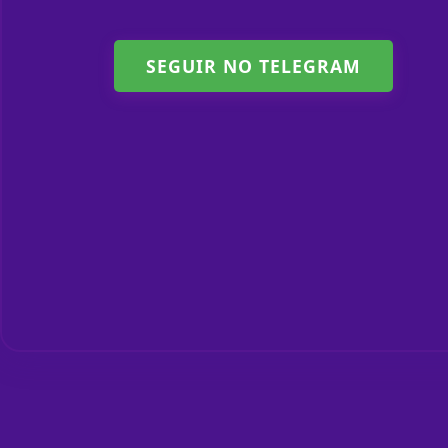
SEGUIR NO TELEGRAM