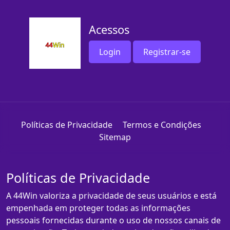
Acessos
Login
Registrar-se
Políticas de Privacidade
Termos e Condições
Sitemap
Políticas de Privacidade
A 44Win valoriza a privacidade de seus usuários e está
empenhada em proteger todas as informações
pessoais fornecidas durante o uso de nossos canais de