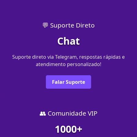
💬 Suporte Direto
Chat
Suporte direto via Telegram, respostas rápidas e
atendimento personalizado!
Falar Suporte
👥 Comunidade VIP
1000+