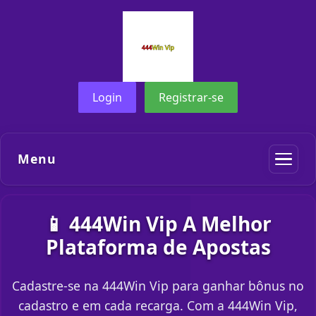
Login
Registrar-se
Menu
📱 444Win Vip A Melhor
Plataforma de Apostas
Cadastre-se na 444Win Vip para ganhar bônus no
cadastro e em cada recarga. Com a 444Win Vip,