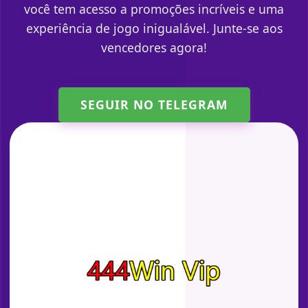
você tem acesso a promoções incríveis e uma
experiência de jogo inigualável. Junte-se aos
vencedores agora!
SEGUIR NO TELEGRAM