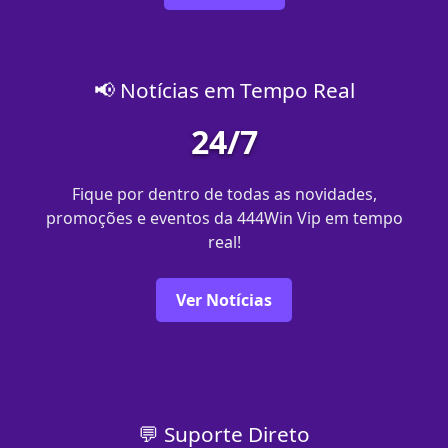
📢 Notícias em Tempo Real
24/7
Fique por dentro de todas as novidades,
promoções e eventos da 444Win Vip em tempo
real!
Ver Notícias
💬 Suporte Direto