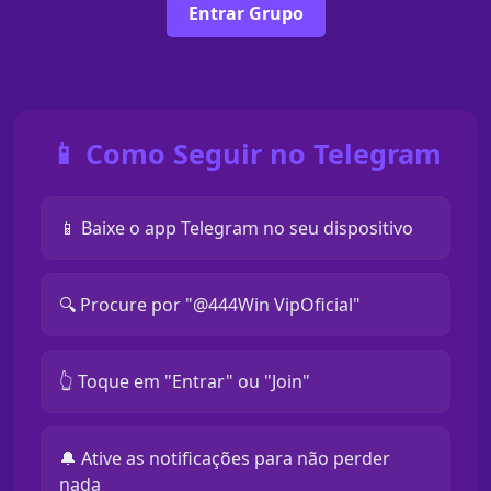
Entrar Grupo
📱 Como Seguir no Telegram
📱 Baixe o app Telegram no seu dispositivo
🔍 Procure por "@444Win VipOficial"
👆 Toque em "Entrar" ou "Join"
🔔 Ative as notificações para não perder
nada