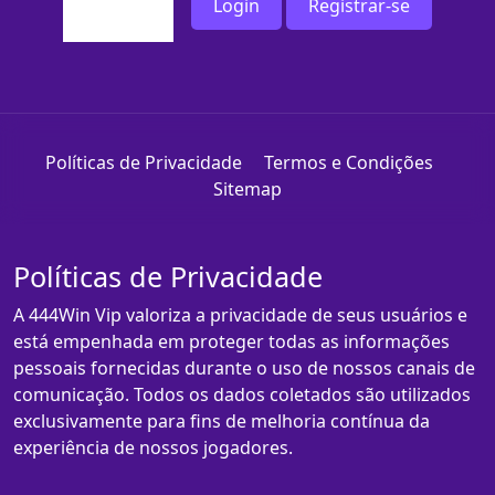
Login
Registrar-se
Políticas de Privacidade
Termos e Condições
Sitemap
Políticas de Privacidade
A 444Win Vip valoriza a privacidade de seus usuários e
está empenhada em proteger todas as informações
pessoais fornecidas durante o uso de nossos canais de
comunicação. Todos os dados coletados são utilizados
exclusivamente para fins de melhoria contínua da
experiência de nossos jogadores.