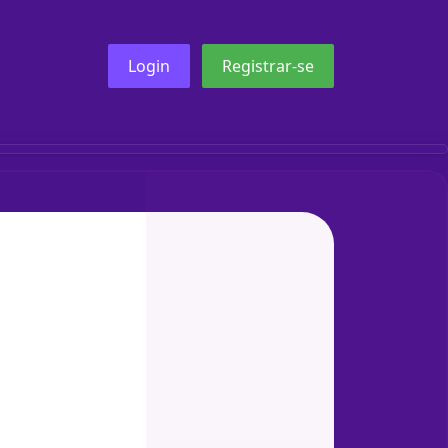
Login
Registrar-se