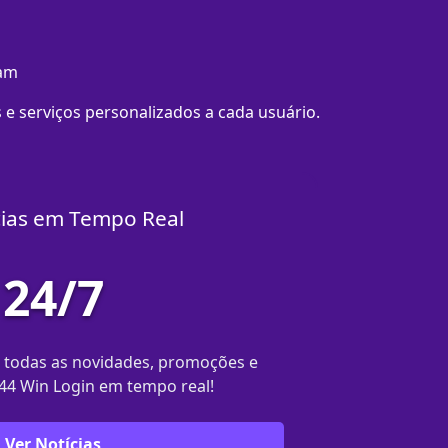
ram
 e serviços personalizados a cada usuário.
cias em Tempo Real
24/7
e todas as novidades, promoções e
44 Win Login em tempo real!
Ver Notícias