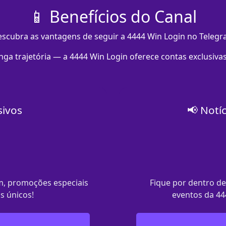
📱 Benefícios do Canal
scubra as vantagens de seguir a 4444 Win Login no Teleg
nga trajetória — a 4444 Win Login oferece contas exclusivas
sivos
📢 Notí
m, promoções especiais
Fique por dentro d
s únicos!
eventos da 44