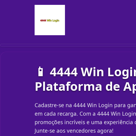
📱 4444 Win Logi
Plataforma de A
Cadastre-se na 4444 Win Login para ga
em cada recarga. Com a 4444 Win Login
promoções incríveis e uma experiência d
Junte-se aos vencedores agora!