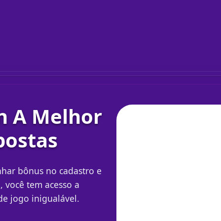
n A Melhor
postas
nhar bônus no cadastro e
, você tem acesso a
e jogo inigualável.