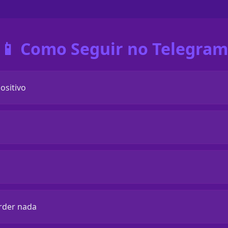
📱 Como Seguir no Telegram
ositivo
erder nada