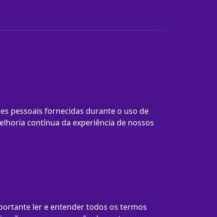
es pessoais fornecidas durante o uso de
elhoria contínua da experiência de nossos
ortante ler e entender todos os termos