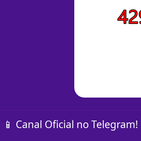
📱 Canal Oficial no Telegram!