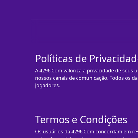
Políticas de Privacida
A 4296.Com valoriza a privacidade de seus 
nossos canais de comunicação. Todos os dad
jogadores.
Termos e Condições
Os usuários da 4296.Com concordam em resp