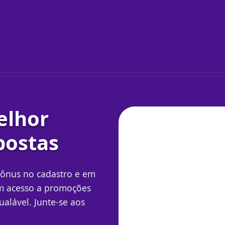
elhor
postas
bônus no cadastro e em
em acesso a promoções
ualável. Junte-se aos