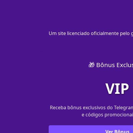
Um site licenciado oficialmente pelo
🎁 Bônus Exclu
VIP
Receba bônus exclusivos do Telegra
e códigos promocionai
Ver Bônus