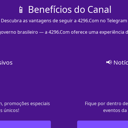
📱 Benefícios do Canal
Descubra as vantagens de seguir a 4296.Com no Telegram
 governo brasileiro — a 4296.Com oferece uma experiência de
sivos
📢 Notí
m, promoções especiais
Fique por dentro d
s únicos!
eventos da