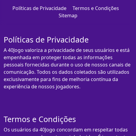
Políticas de Privacidade
Termos e Condições
Sitemap
Políticas de Privacidade
A 40Jogo valoriza a privacidade de seus usuários e está
empenhada em proteger todas as informações
pessoais fornecidas durante o uso de nossos canais de
comunicação. Todos os dados coletados são utilizados
exclusivamente para fins de melhoria contínua da
experiência de nossos jogadores.
Termos e Condições
Os usuários da 40Jogo concordam em respeitar todas