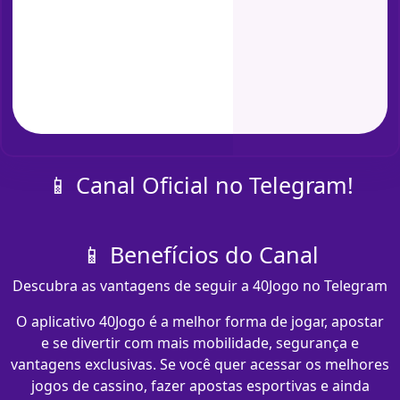
📱 Canal Oficial no Telegram!
📱 Benefícios do Canal
Descubra as vantagens de seguir a 40Jogo no Telegram
O aplicativo 40Jogo é a melhor forma de jogar, apostar
e se divertir com mais mobilidade, segurança e
vantagens exclusivas. Se você quer acessar os melhores
jogos de cassino, fazer apostas esportivas e ainda