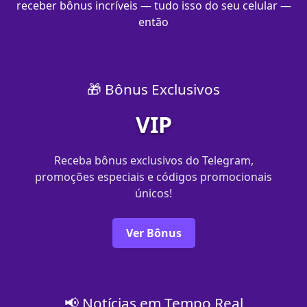
receber bônus incríveis — tudo isso do seu celular —
então
🎁 Bônus Exclusivos
VIP
Receba bônus exclusivos do Telegram,
promoções especiais e códigos promocionais
únicos!
Ver Bônus
📢 Notícias em Tempo Real