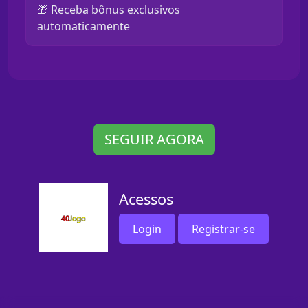
🎁 Receba bônus exclusivos
automaticamente
SEGUIR AGORA
Acessos
Login
Registrar-se